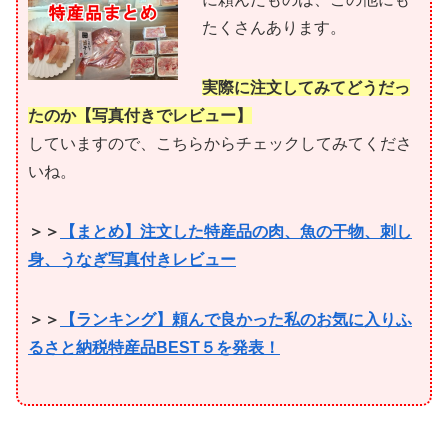
たくさんあります。
実際に注文してみてどうだっ
たのか【写真付きでレビュー】
していますので、こちらからチェックしてみてくださ
いね。
＞＞
【まとめ】注文した特産品の肉、魚の干物、刺し
身、うなぎ写真付きレビュー
＞＞
【ランキング】頼んで良かった私のお気に入りふ
るさと納税特産品BEST５を発表！