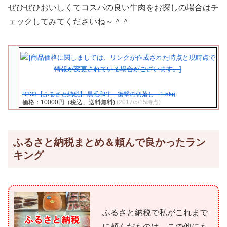
ぜひぜひおいしくてコスパの良い牛肉をお探しの場合はチ
ェックしてみてくださいね～＾＾
B233【ふるさと納税】 黒毛和牛 衝撃の切落し 1.5kg
価格：10000円（税込、送料無料)
(2017/5/15時点)
ふるさと納税まとめ＆頼んで良かったラン
キング
ふるさと納税で私がこれまで
に頼んだものは、この他にも