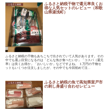
ふるさと納税干物で還元率良くお
ふるさと納税
得な人気セットのレビュー（和歌
山県湯浅町）
ふるさと納税の干物もあちこちで出されていて人気があります。その
中でも選ぶ目安になるのは「どんな魚が食べたいか」「コスパ（還元
率）は良くお得か」「おいしいか」などですよね。 １万円の干物セ
ットもいくつか注文しましたが、その中でも今回初めて注...
ふるさと納税の魚で高知県室戸市
ふるさと納税
の刺し身盛り合わせレビュー