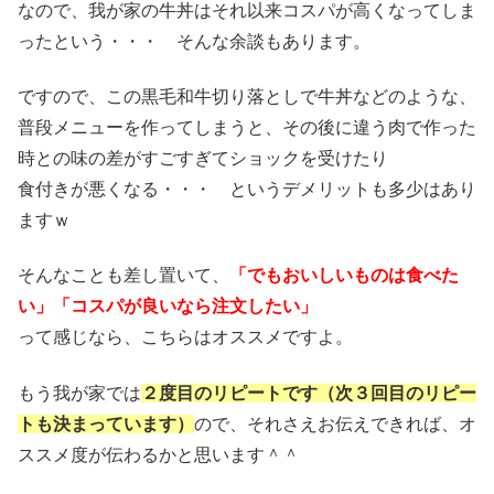
なので、我が家の牛丼はそれ以来コスパが高くなってしま
ったという・・・ そんな余談もあります。
ですので、この黒毛和牛切り落としで牛丼などのような、
普段メニューを作ってしまうと、その後に違う肉で作った
時との味の差がすごすぎてショックを受けたり
食付きが悪くなる・・・ というデメリットも多少はあり
ますｗ
そんなことも差し置いて、
「でもおいしいものは食べた
い」「コスパが良いなら注文したい」
って感じなら、こちらはオススメですよ。
もう我が家では
２度目のリピートです（次３回目のリピー
トも決まっています）
ので、それさえお伝えできれば、オ
ススメ度が伝わるかと思います＾＾