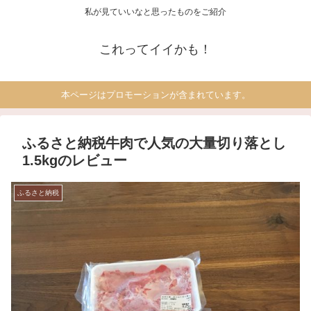
私が見ていいなと思ったものをご紹介
これってイイかも！
本ページはプロモーションが含まれています。
ふるさと納税牛肉で人気の大量切り落とし
1.5kgのレビュー
ふるさと納税