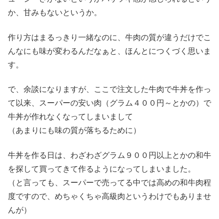
か、甘みもないというか。
作り方はまるっきり一緒なのに、牛肉の質が違うだけでこ
んなにも味が変わるんだなぁと、ほんとにつくづく思いま
す。
で、余談になりますが、ここで注文した牛肉で牛丼を作っ
て以来、スーパーの安い肉（グラム４００円～とかの）で
牛丼が作れなくなってしまいまして
（あまりにも味の質が落ちるために）
牛丼を作る日は、わざわざグラム９００円以上とかの和牛
を探して買ってきて作るようになってしまいました。
（と言っても、スーパーで売ってる中では高めの和牛肉程
度ですので、めちゃくちゃ高級肉というわけでもありませ
んが）