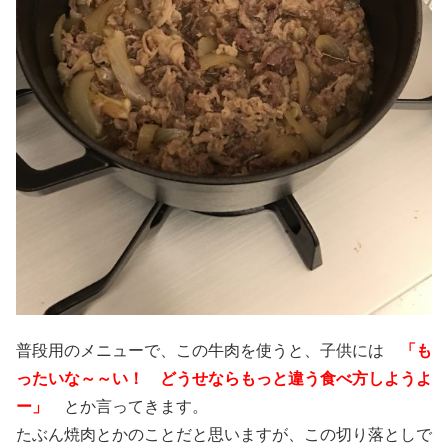
普段用のメニューで、この牛肉を使うと、子供には
「も
ったいな～～い！ どうせならもっと違う食べ方しようよ
ー」
とか言ってきます。
たぶん焼肉とかのことだと思いますが、この切り落としで