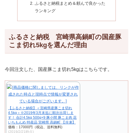
ふるさと納税まとめ＆頼んで良かった
ランキング
ふるさと納税 宮崎県高鍋町の国産豚
こま切れ5kgを選んだ理由
今回注文した、国産豚こま切れ5kgはこちらです。
【ふるさと納税】＜宮崎県産豚こま切れ
4.5kg＞※2019年3月末迄に順次出荷しま
す！ 合計4.5kg 500g×9 豚小間 豚こま肉 花
いちもんめ 特産品 宮崎県 高鍋町 【冷凍】
価格：17000円（税込、送料無料)
(2019/2/21時点)