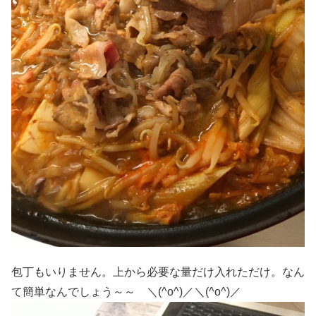
包丁もいりません。上から必要な量だけ入れただけ。なん
て簡単なんでしょう～～ ＼(^o^)／＼(^o^)／