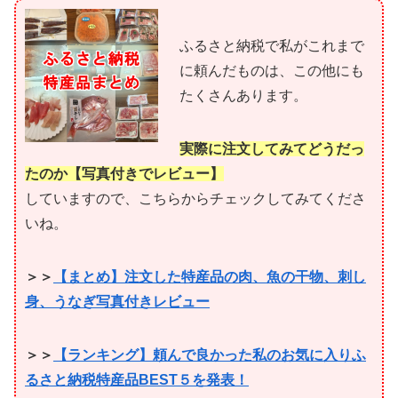
ふるさと納税で私がこれまで
に頼んだものは、この他にも
たくさんあります。
実際に注文してみてどうだっ
たのか【写真付きでレビュー】
していますので、こちらからチェックしてみてくださ
いね。
＞＞
【まとめ】注文した特産品の肉、魚の干物、刺し
身、うなぎ写真付きレビュー
＞＞
【ランキング】頼んで良かった私のお気に入りふ
るさと納税特産品BEST５を発表！