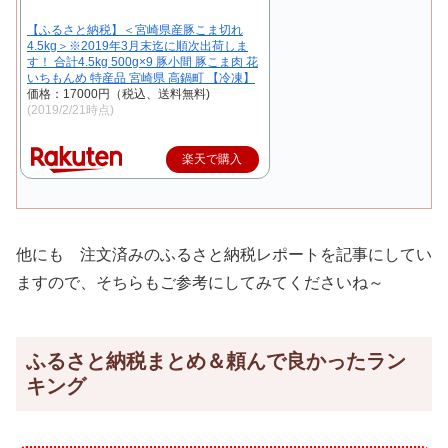
【ふるさと納税】＜宮崎県産豚こま切れ
4.5kg＞※2019年3月末迄に順次出荷しま
す！ 合計4.5kg 500g×9 豚小間 豚こま肉 花
いちもんめ 特産品 宮崎県 高鍋町 【冷凍】
価格：17000円（税込、送料無料)
(2019/2/21時点)
楽天で購入
他にも 注文済みのふるさと納税レポートを記事にしてい
ますので、そちらもご参考にしてみてくださいね～
ふるさと納税まとめ＆頼んで良かったラン
キング