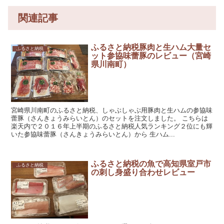
関連記事
ふるさと納税豚肉と生ハム大量セ
ふるさと納税
ット参協味蕾豚のレビュー（宮崎
県川南町）
宮崎県川南町のふるさと納税、しゃぶしゃぶ用豚肉と生ハムの参協味
蕾豚（さんきょうみらいとん）のセットを注文しました。 こちらは
楽天内で２０１６年上半期のふるさと納税人気ランキング２位にも輝
いた参協味蕾豚（さんきょうみらいとん）から 生ハム...
ふるさと納税の魚で高知県室戸市
ふるさと納税
の刺し身盛り合わせレビュー