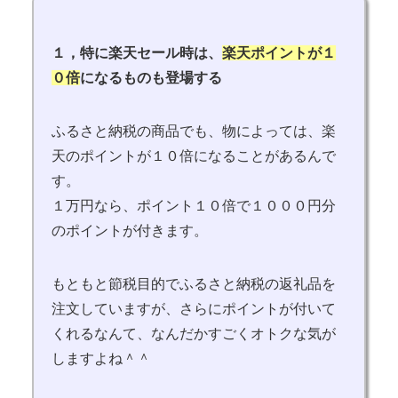
１，特に楽天セール時は、
楽天ポイントが１
０倍
になるものも登場する
ふるさと納税の商品でも、物によっては、楽
天のポイントが１０倍になることがあるんで
す。
１万円なら、ポイント１０倍で１０００円分
のポイントが付きます。
もともと節税目的でふるさと納税の返礼品を
注文していますが、さらにポイントが付いて
くれるなんて、なんだかすごくオトクな気が
しますよね＾＾