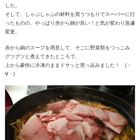
した。
そして、しゃぶしゃぶの材料を買うつもりでスーパーに行
ったものの、やっぱり赤から鍋が良い！と気が変わり急遽
変更。
赤から鍋のスープを用意して、そこに野菜類をつっこみ、
グツグツと煮えてきたところで、
上から豪快に冷凍のままドサッと突っ込みました！ (・
∀・)