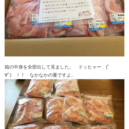
箱の中身を全部出して見ました。 ドッヒャー (ﾟ
∀ﾟ) ！！ なかなかの量ですよ。